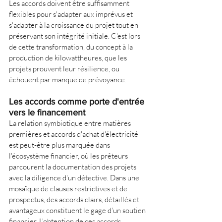
Les accords doivent être suffisamment 
flexibles pour s'adapter aux imprévus et 
s'adapter à la croissance du projet tout en 
préservant son intégrité initiale. C'est lors 
de cette transformation, du concept à la 
production de kilowattheures, que les 
projets prouvent leur résilience, ou 
échouent par manque de prévoyance.
Les accords comme porte d'entrée 
vers le financement
La relation symbiotique entre matières 
premières et accords d'achat d'électricité 
est peut-être plus marquée dans 
l'écosystème financier, où les prêteurs 
parcourent la documentation des projets 
avec la diligence d'un détective. Dans une 
mosaïque de clauses restrictives et de 
prospectus, des accords clairs, détaillés et 
avantageux constituent le gage d'un soutien 
financier. L'obtention de ces accords 