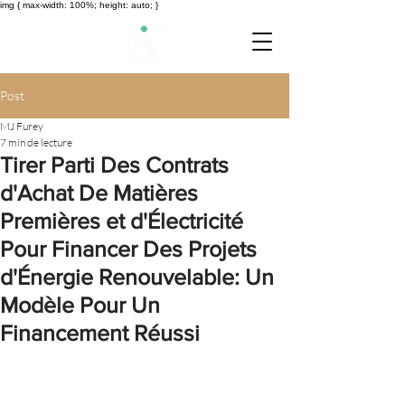
img { max-width: 100%; height: auto; }
Post
MJ Furey
7 min de lecture
Tirer Parti Des Contrats
d'Achat De Matières
Premières et d'Électricité
Pour Financer Des Projets
d'Énergie Renouvelable: Un
Modèle Pour Un
Financement Réussi