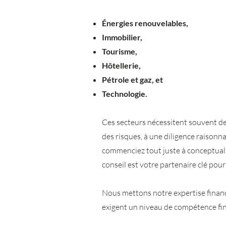
Énergies renouvelables,
Immobilier,
Tourisme,
Hôtellerie,
Pétrole et gaz, et
Technologie.
Ces secteurs nécessitent souvent de
des risques, à une diligence raisonn
commenciez tout juste à conceptuali
conseil est votre partenaire clé pour
Nous mettons notre expertise financi
exigent un niveau de compétence fin