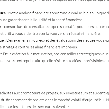
ure :
Notre analyse financière approfondie évalue le plan unique d
ure garantissant la liquidité et la santé financière.
e consortium de consultants experts, réputés pour leurs succès 
 prêt à vous aider à tracer la voie vers la réussite financière.
ue :
Des examens rigoureux et des évaluations des risques vous g
stratégie contre les aléas financiers imprévus.
 :
De la création à la maturation, nos conseillers stratégiques vou
 de votre entreprise afin qu'elle résiste aux aléas imprévisibles du
daptés aux promoteurs de projets, aux investisseurs et aux entre
 du financement de projets dans le marché volatil d'aujourd'hui. N
le pour les acteurs des secteurs suivants :