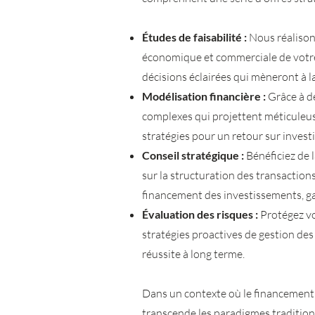
Études de faisabilité :
Nous réalisons
économique et commerciale de votre 
décisions éclairées qui mèneront à la
Modélisation financière :
Grâce à de
complexes qui projettent méticuleuse
stratégies pour un retour sur inves
Conseil stratégique :
Bénéficiez de 
sur la structuration des transaction
financement des investissements, gar
Évaluation des risques :
Protégez vot
stratégies proactives de gestion des 
réussite à long terme.
Dans un contexte où le financement p
transcende les paradigmes tradition