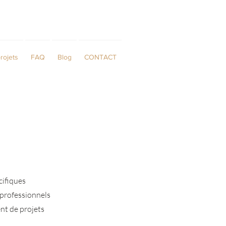
rojets
FAQ
Blog
CONTACT
cifiques
 professionnels
nt de projets