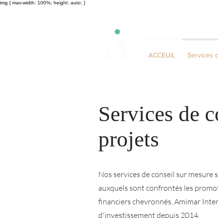
img { max-width: 100%; height: auto; }
ACCEUIL
Services 
Services de c
projets
Nos services de conseil sur mesure 
auxquels sont confrontés les promot
financiers chevronnés, Amimar Inte
d'investissement depuis 2014.