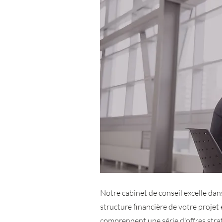
Notre cabinet de conseil excelle dan
structure financière de votre projet 
comprennent une série d'offres stra