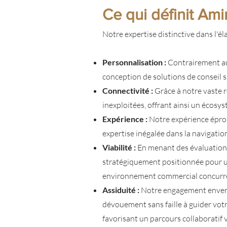
Ce qui définit Ami
Notre expertise distinctive dans l'él
Personnalisation :
Contrairement au
conception de solutions de conseil 
Connectivité :
Grâce à notre vaste r
inexploitées, offrant ainsi un écosys
Expérience :
Notre expérience épro
expertise inégalée dans la navigation 
Viabilité :
En menant des évaluations
stratégiquement positionnée pour un
environnement commercial concurre
Assiduité :
Notre engagement envers l
dévouement sans faille à guider vot
favorisant un parcours collaboratif ve