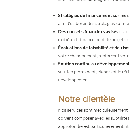
​Stratégies de financement sur mes
afin d'élaborer des stratégies sur mes
Des conseils financiers avisés :
Notr
matière de financement de projets, est
Évaluations de faisabilité et de risq
votre cheminement, renforçant votre 
Soutien continu au développement
soutien permanent, élaborant le récit
développement.
Notre clientèle
Nos services sont méticuleusement a
doivent composer avec les subtilités
approfondie est particulièrement uti