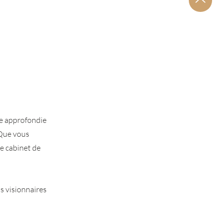
se approfondie
 Que vous
e cabinet de
s visionnaires