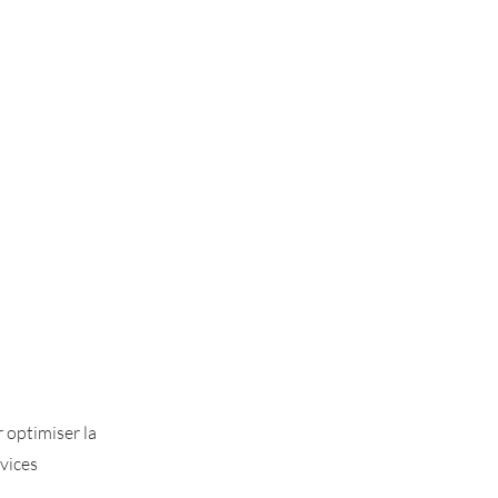
 optimiser la
rvices