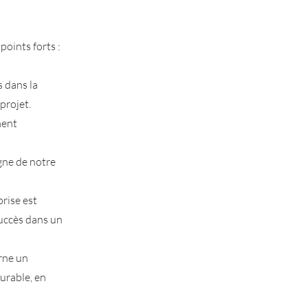
points forts :
 dans la
projet.
ment
gne de notre
rise est
succès dans un
arne un
urable, en