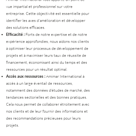
vue impartial et professionnel sur votre
entreprise. Cette objectivité est essentielle pour
identifier les axes d'amélioration et développer
des solutions efficaces.
Efficacité :
Forts de notre expertise et de notre
expérience approfondies, nous aidons nos clients
à optimiser leur processus de développement de
projets et à maximiser leurs taux de réussite de
financement, économisant ainsi du temps et des
ressources pour un résultat optimal.
Accès aux ressources :
Amimar International à
accès à un large éventail de ressources,
notamment des données d'études de marché, des
tendances sectorielles et des bonnes pratiques.
Cela nous permet de collaborer étroitement avec
nos clients et de leur fournir des informations et
des recommandations précieuses pour leurs
projets.