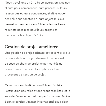
Nous travaillons en étroite collaboration avec nos
clients pour comprendre leurs processus, leurs
ressources et leurs contraintes, et développer
des solutions adaptées à leurs objectifs. Cela
permet aux entreprises d'obtenir les meilleurs
résultats possibles pour leurs projets et
d'atteindre les objectifs fixés.
Gestion de projet améliorée
Une gestion de projet efficace est essentielle à la
réussite de tout projet. Amimar International
dispose de chefs de projet expérimentés qui
peuvent aider nos clients à optimiser leur
processus de gestion de projet.
Cela comprend la définition d'objectifs clairs,
l'attribution des rôles et des responsabilités, et le
suivi de l'avancement et des performances. Grâce
à son expertise, Amimar International peut aider