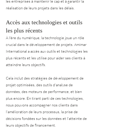
les entreprises à maintenir le cap et à garantir la
réalisation de leurs projets dans les délais.
Accès aux technologies et outils
les plus récents
À l'ère du numérique, la technologie joue un rôle
crucial dans le développement de projets. Amimar
International a accès aux outils et technologies les
plus récents et les utilise pour aider ses clients à
atteindre leurs objectifs.
Cela inclut des stratégies de développement de
projet optimisées, des outils d'analyse de
données, des moteurs de performance, et bien
plus encore. En tirant parti de ces technologies,
nous pouvons accompagner nos clients dans
l'amélioration de leurs processus, la prise de
décisions fondées sur les données et l'atteinte de
leurs objectifs de financement.