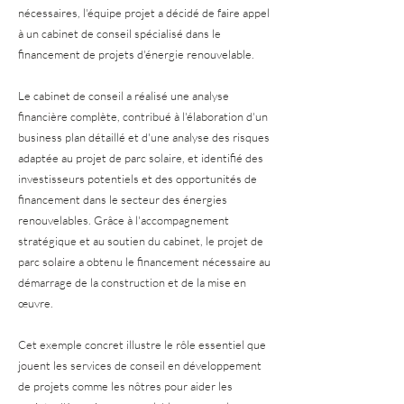
nécessaires, l'équipe projet a décidé de faire appel
à un cabinet de conseil spécialisé dans le
financement de projets d'énergie renouvelable.
Le cabinet de conseil a réalisé une analyse
financière complète, contribué à l'élaboration d'un
business plan détaillé et d'une analyse des risques
adaptée au projet de parc solaire, et identifié des
investisseurs potentiels et des opportunités de
financement dans le secteur des énergies
renouvelables. Grâce à l'accompagnement
stratégique et au soutien du cabinet, le projet de
parc solaire a obtenu le financement nécessaire au
démarrage de la construction et de la mise en
œuvre.
Cet exemple concret illustre le rôle essentiel que
jouent les services de conseil en développement
de projets comme les nôtres pour aider les