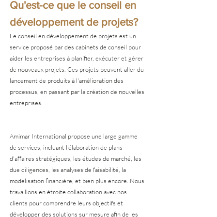
Qu'est-ce que le conseil en
développement de projets?
Le conseil en développement de projets est un
service proposé par des cabinets de conseil pour
aider les entreprises à planifier, exécuter et gérer
de nouveaux projets. Ces projets peuvent aller du
lancement de produits à l'amélioration des
processus, en passant par la création de nouvelles
entreprises.
Amimar International propose une large gamme
de services, incluant l'élaboration de plans
d'affaires stratégiques, les études de marché, les
due diligences, les analyses de faisabilité, la
modélisation financière, et bien plus encore. Nous
travaillons en étroite collaboration avec nos
clients pour comprendre leurs objectifs et
développer des solutions sur mesure afin de les