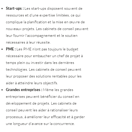
Start-ups :
Les start-ups disposent souvent de
ressources et d'une expertise limitées, ce qui
complique la planification et la mise en œuvre de
nouveaux projets. Les cabinets de conseil peuvent
leur fournir l'accompagnement et le soutien
nécessaires à leur réussite.
PME :
Les PME n'ont pas toujours le budget
nécessaire pour embaucher un chef de projet à
temps plein ou investir dans les dernières
technologies. Les cabinets de conseil peuvent
leur proposer des solutions rentables pour les
aider à atteindre leurs objectifs.
Grandes entreprises :
Même les grandes
entreprises peuvent bénéficier du conseil en
développement de projets. Les cabinets de
conseil peuvent les aider à rationaliser leurs
processus, à améliorer leur efficacité et à garder
une longueur d'avance sur la concurrence.