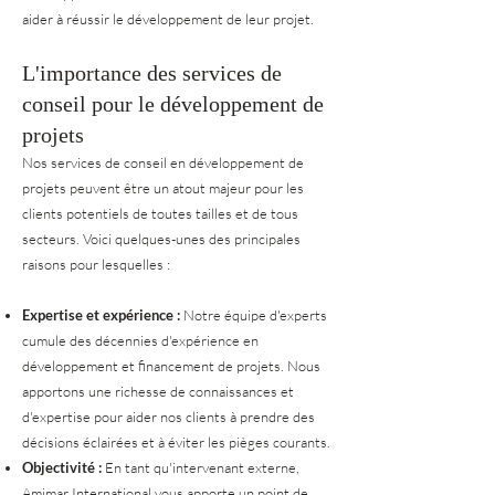
aider à réussir le développement de leur projet.
L'importance des services de
conseil pour le développement de
projets
Nos services de conseil en développement de
projets peuvent être un atout majeur pour les
clients potentiels de toutes tailles et de tous
secteurs. Voici quelques-unes des principales
raisons pour lesquelles :
Expertise et expérience :
Notre équipe d'experts
cumule des décennies d'expérience en
développement et financement de projets. Nous
apportons une richesse de connaissances et
d'expertise pour aider nos clients à prendre des
décisions éclairées et à éviter les pièges courants.
Objectivité :
En tant qu'intervenant externe,
Amimar International vous apporte un point de