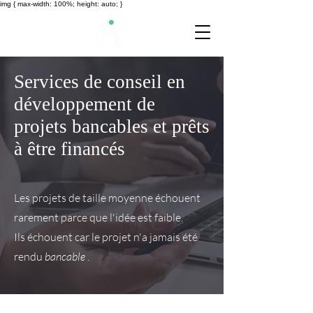
img { max-width: 100%; height: auto; }
Services de conseil en
développement de
projets bancables et prêts
à être financés
Les projets de taille moyenne échouent
rarement parce que l'idée est faible.
Ils échouent car le projet n'a jamais été
rendu
bancable
.