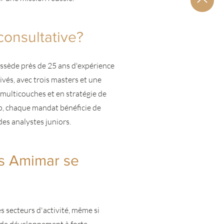
consultative?
possède près de 25 ans d'expérience
ivés, avec trois masters et une
 multicouches et en stratégie de
p, chaque mandat bénéficie de
des analystes juniors.
rs Amimar se
 secteurs d'activité, même si