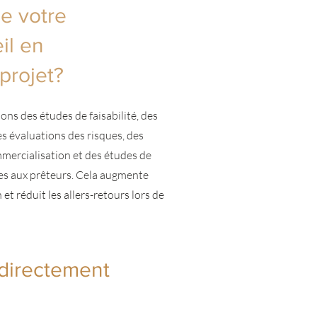
e votre
il en
projet?
ns des études de faisabilité, des
es évaluations des risques, des
mmercialisation et des études de
es aux prêteurs. Cela augmente
t réduit les allers-retours lors de
 directement