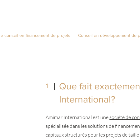
de conseil en financement de projets
Conseil en développement de p
Que fait exacteme
1
International?
Amimar International est une
société de con
spécialisée dans les solutions de financemen
capitaux structurés pour les projets de tail