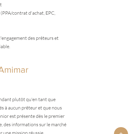
t
t (PPA/contrat d'achat, EPC,
l'engagement des prêteurs et
lable.
 Amimar
ndant plutôt qu'en tant que
iés à aucun prêteur et que nous
ior est présente dès le premier
ée, des informations sur le marché
r une mission réussie.