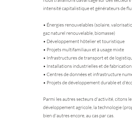
nous travaillons davantage sur des secteurs
intensité capitalistique et générateurs de fl
• Énergies renouvelables (solaire, valorisat
gaz naturel renouvelable, biomasse)
• Développement hôtelier et touristique
• Projets multifamiliaux et à usage mixte
• Infrastructures de transport et de logistiq
• Installations industrielles et de fabrication
• Centres de données et infrastructure num
• Projets de développement durable et d'éc
Parmi les autres secteurs d'activité, citons le
développement agricole, la technologie (propt
bien d'autres encore, au cas par cas.