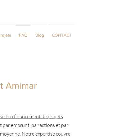
rojets
FAQ
Blog
CONTACT
nt Amimar
seil en financement de projets
t par emprunt, par actions et par
le moyenne. Notre expertise couvre