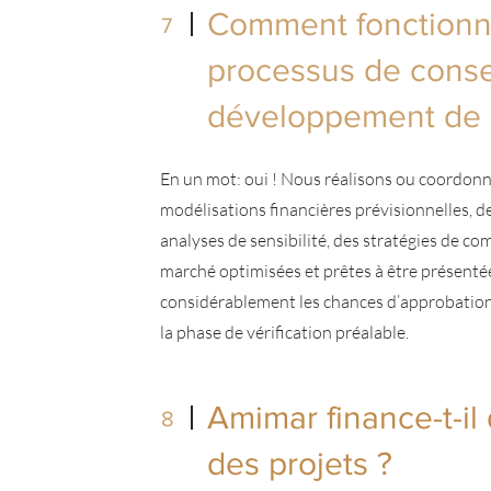
Comment fonctionn
7
processus de conse
développement de 
En un mot: oui ! Nous réalisons ou coordonno
modélisations financières prévisionnelles, d
analyses de sensibilité, des stratégies de co
marché optimisées et prêtes à être présenté
considérablement les chances d’approbation e
la phase de vérification préalable.
Amimar finance-t-il
8
des projets ?