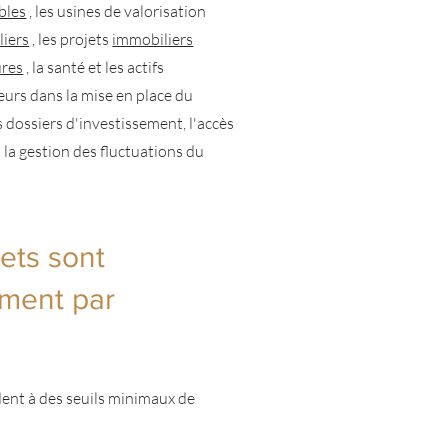
bles
, les usines de valorisation
liers
, les projets
immobiliers
ures
, la santé et les actifs
urs dans la mise en place du
 dossiers d'investissement, l'accès
t la gestion des fluctuations du
ets sont
ement par
dent à des seuils minimaux de