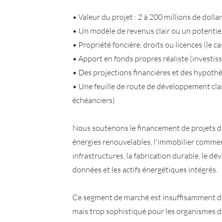
• Valeur du projet : 2 à 200 millions de dolla
• Un modèle de revenus clair ou un potentiel
• Propriété foncière, droits ou licences (le c
• Apport en fonds propres réaliste (invest
• Des projections financières et des hypoth
• Une feuille de route de développement clai
échéanciers)
Nous soutenons le financement de projets da
énergies renouvelables, l'immobilier commerci
infrastructures, la fabrication durable, le 
données et les actifs énergétiques intégrés.
Ce segment de marché est insuffisamment de
mais trop sophistiqué pour les organismes de