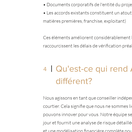
• Documents corporatifs de l'entité du proje
• Les accords existants constituent un atou
matières premières, franchise, exploitant)
Ces éléments améliorent considérablement 
raccourcissent les délais de vérification préa
Qu'est-ce qui rend
4
différent?
Nous agissons en tant que conseiller indépe
courtier. Cela signifie que nous ne sommes l
pouvons innover pour vous. Notre équipe sen
jour et fournit une analyse de risque détaill
et une modélisation financière complète pou