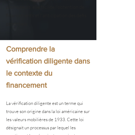
promoteurs, elle facilite l'obtention de
financements et l'anticipation des défis
potentiels.
Comprendre la
vérification diligente dans
le contexte du
financement
La vérification diligente est un terme qui
trouve son origine dans la loi américaine sur
les valeurs mobilières de 1933. Cette loi
désignait un processus par lequel les