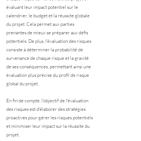
évaluant leur impact potentiel sur le
calendrier, le budget et la réussite globale
du projet. Cela permet aux parties
prenantes de mieux se préparer aux défis
potentiels. De plus, l'évaluation des risques
consiste à déterminer la probabilité de
survenance de chaque risque et la gravité
de ses conséquences, permettant ainsi une
évaluation plus précise du profil de risque
global du projet.
En fin de compte, l'objectif de l'évaluation
des risques est d'élaborer des stratégies
proactives pour gérer les risques potentiels
et minimiser leur impact sur la réussite du
projet.