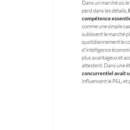
Dans un marché où le ca
perd dans les détails, 
l
compétence essentiel
comme une simple case
subissent le marché pl
quotidiennement le co
d'intelligence économi
plus avantageux et acc
attestent. Dans une ét
concurrentiel avait u
influencent le P&L, et