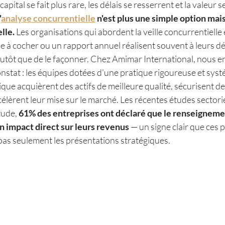
pital se fait plus rare, les délais se resserrent et la valeur s
'
analyse concurrentielle
 n'est plus une simple option mai
le. 
Les organisations qui abordent la veille concurrentielle
 à cocher ou un rapport annuel réalisent souvent à leurs dé
utôt que de le façonner. Chez Amimar International, nous en
nstat : les équipes dotées d'une pratique rigoureuse et syst
que acquièrent des actifs de meilleure qualité, sécurisent d
élèrent leur mise sur le marché. Les récentes études sectorie
ude, 
61% des entreprises ont déclaré que le renseigneme
n impact direct sur leurs revenus
 — un signe clair que ces
 pas seulement les présentations stratégiques.