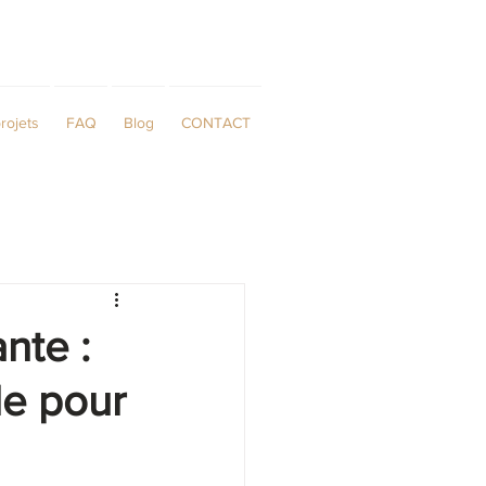
rojets
FAQ
Blog
CONTACT
nte :
le pour