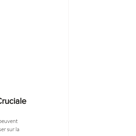
ruciale 
 peuvent 
er sur la 