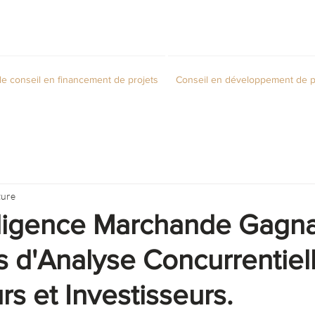
de conseil en financement de projets
Conseil en développement de p
ture
lligence Marchande Gagna
s d'Analyse Concurrentiel
s et Investisseurs.