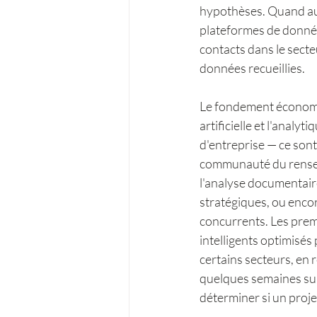
hypothèses. Quand aux o
plateformes de données
contacts dans le secte
données recueillies.
Le fondement économiq
artificielle et l'analy
d'entreprise — ce sont 
communauté du rensei
l'analyse documentaire
stratégiques, ou enco
concurrents. Les premi
intelligents optimisés
certains secteurs, en 
quelques semaines sur 
déterminer si un proje