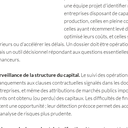
une équipe projet d'identifier
entreprises disposant de capa
production, celles en pleine c
celles ayant récemment levé d
optimisé leurs coûts, et celles
ieurs ou d'accélérer les délais. Un dossier doit être opératio
ais un outil décisionnel répondant aux questions essentielle
inanceurs.
veillance de la structure du capital.
 Le suivi des opération
nquements aux clauses contractuelles signalés dans les doc
reprises, et même des attributions de marchés publics impor
ts ont obtenu (ou perdu) des capitaux. Les difficultés de f
ent une opportunité ; leur détection précoce permet des acq
analyse de risques plus prudente.