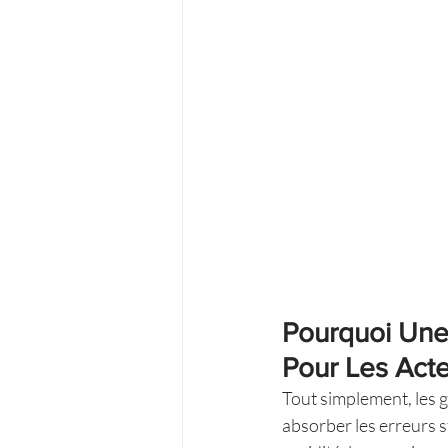
Pourquoi Une 
Pour Les Act
Tout simplement, les g
absorber les erreurs s