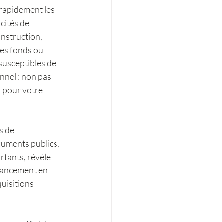
 rapidement les 
cités de 
onstruction, 
es fonds ou 
 susceptibles de 
nnel : non pas 
s pour votre 
s de 
uments publics, 
tants, révèle 
inancement en 
uisitions 