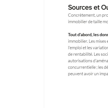
Sources et Ou
Concrètement, un pro
immobilier de taille 
Tout d'abord, les do
immobilier. Les mises e
l'emploi et les variati
de rentabilité. Les soc
autorisations d'aména
concurrentielle ; les d
peuvent avoir un impact