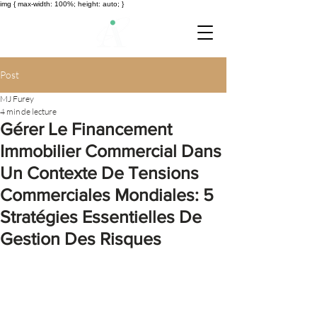
img { max-width: 100%; height: auto; }
Post
MJ Furey
4 min de lecture
Gérer Le Financement
Immobilier Commercial Dans
Un Contexte De Tensions
Commerciales Mondiales: 5
Stratégies Essentielles De
Gestion Des Risques