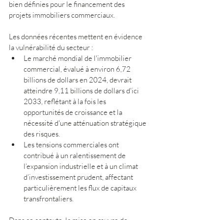
bien définies pour le financement des 
projets immobiliers commerciaux.
Les données récentes mettent en évidence 
la vulnérabilité du secteur :
Le marché mondial de l'immobilier 
commercial, évalué à environ 6,72 
billions de dollars en 2024, devrait 
atteindre 9,11 billions de dollars d'ici 
2033, reflétant à la fois les 
opportunités de croissance et la 
nécessité d'une atténuation stratégique 
des risques.
Les tensions commerciales ont 
contribué à un ralentissement de 
l’expansion industrielle et à un climat 
d’investissement prudent, affectant 
particulièrement les flux de capitaux 
transfrontaliers.