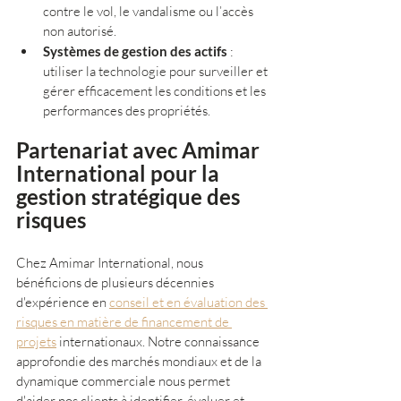
contre le vol, le vandalisme ou l’accès 
non autorisé.
Systèmes de gestion des actifs
 : 
utiliser la technologie pour surveiller et 
gérer efficacement les conditions et les 
performances des propriétés.
Partenariat avec Amimar 
International pour la 
gestion stratégique des 
risques
Chez Amimar International, nous 
bénéficions de plusieurs décennies 
d'expérience en 
conseil et en évaluation des 
risques en matière de financement de 
projets
 internationaux. Notre connaissance 
approfondie des marchés mondiaux et de la 
dynamique commerciale nous permet 
d'aider nos clients à identifier, évaluer et 